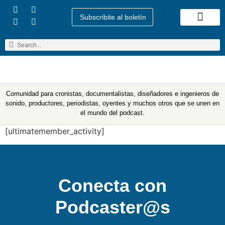
Subscribite al boletín
Quienes Somos
Comunidad para cronistas, documentalistas, diseñadores e ingenieros de
sonido, productores, periodistas, oyentes y muchos otros que se unen en
el mundo del podcast.
[ultimatemember_activity]
Conecta con
Podcaster@s