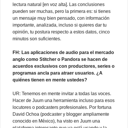
lectura natural [en voz alta]. Las conclusiones
pueden ser muchas, pero la primera es: si tienes
un mensaje muy bien pensado, con información
importante, analizada, incluso si quieres dar tu
opinión, tu postura respecto a estos datos, cinco
minutos son suficientes.
FH: Las aplicaciones de audio para el mercado
anglo como Stitcher o Pandora se hacen de
acuerdos exclusivos con productores, series o
programas ancla para atraer usuarios. ¿A
quiénes tienen en mente ustedes?
UR: Tenemos en mente invitar a todas las voces.
Hacer de Juum una herramienta incluso para esos
locutores o podcasters profesionales. Por fortuna
David Ochoa (podcaster y blogger ampliamente
conocido en México), ha visto en Juum una
plataforma interesante que ya está usando y la