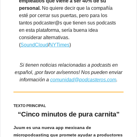
empleados que viene a ser 40% de su
personal.
No quiere decir que la compañía
esté por cerrar sus puertas, pero para los
tantos podcaster@s que tienen sus podcasts
en esta plataforma, sería buena idea
considerar alternativas.
(
SoundCloud
/
NYTimes
)
Si tienen noticias relacionadas a podcasts en
español, ¡por favor avísennos! Nos pueden enviar
información a
comunidad@podcasteros.com
.
TEXTO PRINCIPAL
“Cinco minutos de pura carnita”
Juum es una nueva app mexicana de
micropodcasting que promete ayudar a productores