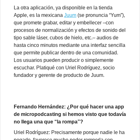
La otra aplicación, ya disponible en la tienda
Apple, es la mexicana
Juum
(se pronuncia “Yum”),
que promete grabar, editar y embellecer –con
procesos de normalización y efectos de sonido del
tipo sable láser, cubos de hielo, etc.– audios de
hasta cinco minutos mediante una interfaz sencilla
que permite publicar dentro de una comunidad.
Los usuarios pueden producir o simplemente
escuchar. Platiqué con Uriel Rodríguez, socio
fundador y gerente de producto de Juum.
Fernando Hernández: ¿Por qué hacer una app
de micropodcasting si hemos visto que todavía
no llega una que “la rompa”?
Uriel Rodríguez: Precisamente porque nadie le ha
pegado, favorece mucho poder romperla con