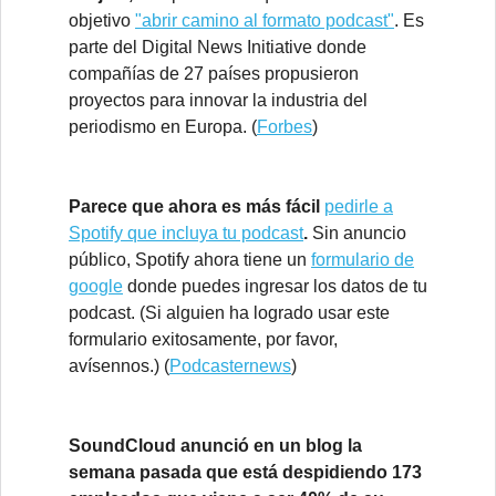
objetivo
"abrir camino al formato podcast"
. Es
parte del Digital News Initiative donde
compañías de 27 países propusieron
proyectos para innovar la industria del
periodismo en Europa. (
Forbes
)
Parece que ahora es más fácil
pedirle a
Spotify que incluya tu podcast
.
Sin anuncio
público, Spotify ahora tiene un
formulario de
google
donde puedes ingresar los datos de tu
podcast. (Si alguien ha logrado usar este
formulario exitosamente, por favor,
avísennos.) (
Podcasternews
)
SoundCloud anunció en un blog la
semana pasada que está despidiendo 173