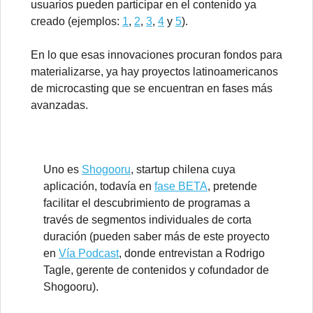
usuarios pueden participar en el contenido ya
creado (ejemplos:
1
,
2
,
3
,
4
y
5
).
En lo que esas innovaciones procuran fondos para
materializarse, ya hay proyectos latinoamericanos
de microcasting que se encuentran en fases más
avanzadas.
Uno es
Shogooru
, startup chilena cuya
aplicación, todavía en
fase BETA
, pretende
facilitar el descubrimiento de programas a
través de segmentos individuales de corta
duración (pueden saber más de este proyecto
en
Vía Podcast
, donde entrevistan a Rodrigo
Tagle, gerente de contenidos y cofundador de
Shogooru).