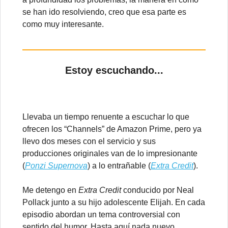
se han ido resolviendo, creo que esa parte es
como muy interesante.
Estoy escuchando...
Llevaba un tiempo renuente a escuchar lo que
ofrecen los “Channels” de Amazon Prime, pero ya
llevo dos meses con el servicio y sus
producciones originales van de lo impresionante
(
Ponzi Supernova
) a lo entrañable (
Extra Credit
).
Me detengo en
Extra Credit
conducido por Neal
Pollack junto a su hijo adolescente Elijah. En cada
episodio abordan un tema controversial con
sentido del humor. Hasta aquí nada nuevo,