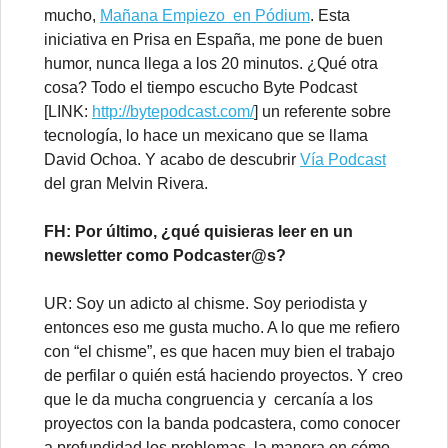
mucho,
Mañana Empiezo en Pódium
. Esta
iniciativa en Prisa en España, me pone de buen
humor, nunca llega a los 20 minutos. ¿Qué otra
cosa? Todo el tiempo escucho Byte Podcast
[LINK:
http://bytepodcast.com/
] un referente sobre
tecnología, lo hace un mexicano que se llama
David Ochoa. Y acabo de descubrir
Vía Podcast
del gran Melvin Rivera.
FH: Por último, ¿qué quisieras leer en un
newsletter como Podcaster@s?
UR: Soy un adicto al chisme. Soy periodista y
entonces eso me gusta mucho. A lo que me refiero
con “el chisme”, es que hacen muy bien el trabajo
de perfilar o quién está haciendo proyectos. Y creo
que le da mucha congruencia y cercanía a los
proyectos con la banda podcastera, como conocer
a profundidad los problemas, la manera en cómo