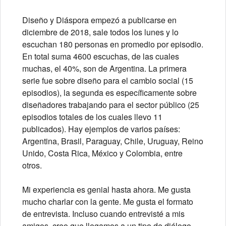
Diseño y Diáspora empezó a publicarse en
diciembre de 2018, sale todos los lunes y lo
escuchan 180 personas en promedio por episodio.
En total suma 4600 escuchas, de las cuales
muchas, el 40%, son de Argentina. La primera
serie fue sobre diseño para el cambio social (15
episodios), la segunda es específicamente sobre
diseñadores trabajando para el sector público (25
episodios totales de los cuales llevo 11
publicados). Hay ejemplos de varios países:
Argentina, Brasil, Paraguay, Chile, Uruguay, Reino
Unido, Costa Rica, México y Colombia, entre
otros.
Mi experiencia es genial hasta ahora. Me gusta
mucho charlar con la gente. Me gusta el formato
de entrevista. Incluso cuando entrevisté a mis
amigos, creo que llegamos a un tipo de diálogo