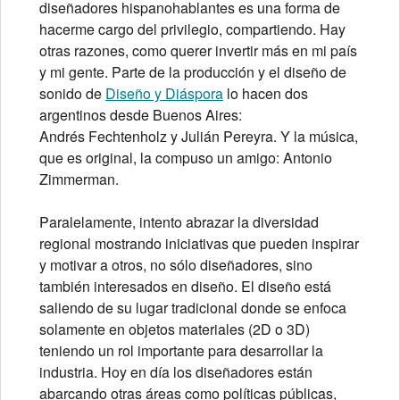
diseñadores hispanohablantes es una forma de
hacerme cargo del privilegio, compartiendo. Hay
otras razones, como querer invertir más en mi país
y mi gente. Parte de la producción y el diseño de
sonido de
Diseño y Diáspora
lo hacen dos
argentinos desde Buenos Aires:
Andrés Fechtenholz y Julián Pereyra. Y la música,
que es original, la compuso un amigo: Antonio
Zimmerman.
Paralelamente, intento abrazar la diversidad
regional mostrando iniciativas que pueden inspirar
y motivar a otros, no sólo diseñadores, sino
también interesados en diseño. El diseño está
saliendo de su lugar tradicional donde se enfoca
solamente en objetos materiales (2D o 3D)
teniendo un rol importante para desarrollar la
industria. Hoy en día los diseñadores están
abarcando otras áreas como políticas públicas,