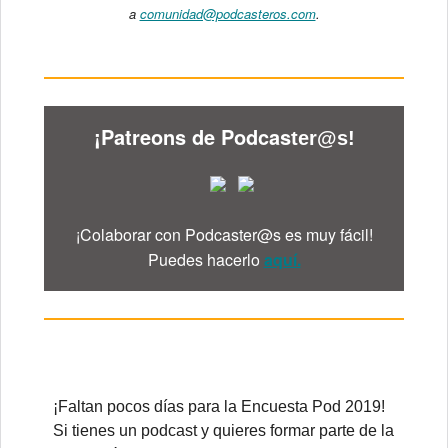
a
comunidad@podcasteros.com
.
¡Patreons de Podcas
ter@s!
¡Colaborar con Podcaster@s es muy fácil!
Puedes hacerlo
aquí.
¡Faltan pocos días para la Encuesta Pod 2019!
Si tienes un podcast y quieres formar parte de la