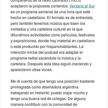
compañeros de la radio Lähiradio (100.3)
aceptaron la propuesta contentos:
Ventana al Sur
es un programa semanal de una hora que está
hecho en castellano. El formato es de entrevista,
pero también tenemos música que traen los
invitados y una cartelera cultural en la que
difundimos actividades como películas, festivales
y exposiciones, donde hay material en castellano
o está producido por hispanohablantes. La
intención inicial del podcast era adaptar el
programa radial sacándole la música y la
cartelera. Después esta idea siguió creciendo y
aparecieron otras voces.
Me di cuenta de que tengo una posición bastante
privilegiada como diseñadora argentina
trabajando en Helsinki: puedo viajar mucho y
tengo una buena red de colegas. De alguna
manera contribuir con la comunidad de