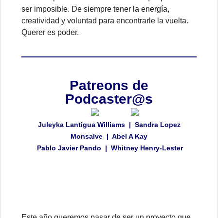
ser imposible. De siempre tener la energía,
creatividad y voluntad para encontrarle la vuelta.
Querer es poder.
Patreons de
Podcaster@s
Juleyka Lantigua Williams | Sandra Lopez
Monsalve | Abel A Kay
Pablo Javier Pando | Whitney Henry-Lester
Este año queremos pasar de ser un proyecto que