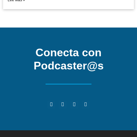
Lee Mas »
Conecta con
Podcaster@s