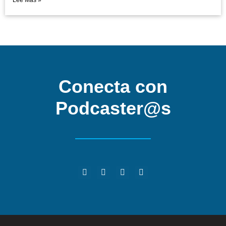
Lee Mas »
Conecta con
Podcaster@s