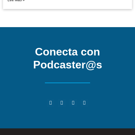
Lee Mas »
Conecta con
Podcaster@s