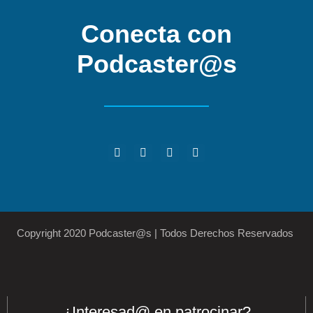
Conecta con
Podcaster@s
Copyright 2020 Podcaster@s | Todos Derechos Reservados
¿Interesad@ en patrocinar?