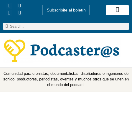
Subscribite al boletín
Quienes Somos
Comunidad para cronistas, documentalistas, diseñadores e ingenieros de
sonido, productores, periodistas, oyentes y muchos otros que se unen en
el mundo del podcast.
Etiqueta: felix riaño