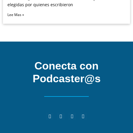
elegidas por quienes escribieron
Lee Mas »
Conecta con
Podcaster@s