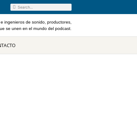
e ingenieros de sonido, productores,
que se unen en el mundo del podcast.
NTACTO
ro