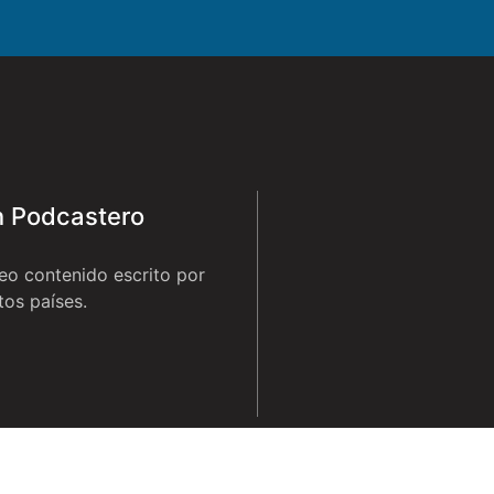
ín Podcastero
eo contenido escrito por
tos países.