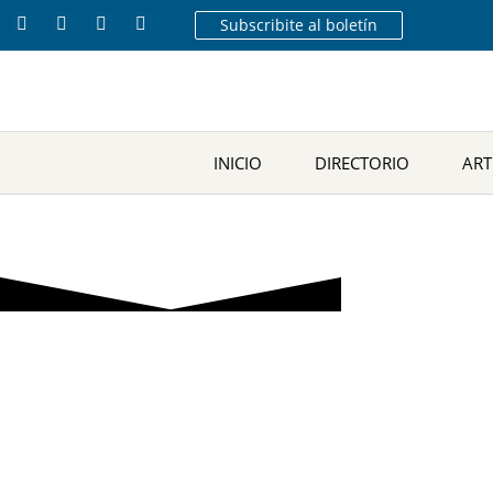
Subscribite al boletín
INICIO
DIRECTORIO
ART
Etiqueta: Lui