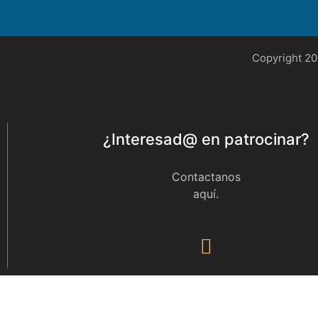
Copyright 2
¿Interesad@ en patrocinar?
Contactanos
aquí
.
S