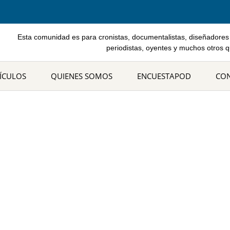
Esta comunidad es para cronistas, documentalistas, diseñadores 
periodistas, oyentes y muchos otros 
ÍCULOS
QUIENES SOMOS
ENCUESTAPOD
CO
s Enrique Mendoza Caballe