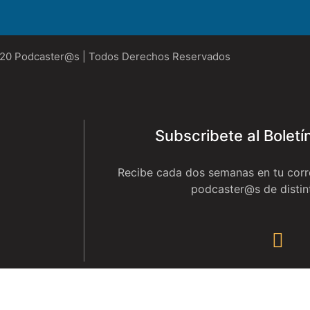
020 Podcaster@s | Todos Derechos Reservados
Subscribete al Bolet
Recibe cada dos semanas en tu corr
podcaster@s de distin
ubscribete a Nuestro