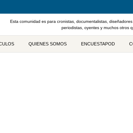
Esta comunidad es para cronistas, documentalistas, diseñadores 
periodistas, oyentes y muchos otros 
ÍCULOS
QUIENES SOMOS
ENCUESTAPOD
C
tiqueta: Panama