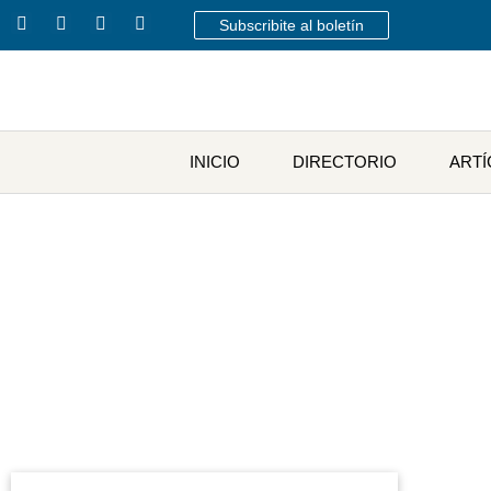
Subscribite al boletín
INICIO
DIRECTORIO
ART
E