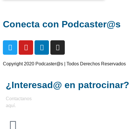
Conecta con Podcaster@s
Copyright 2020 Podcaster@s | Todos Derechos Reservados
¿Interesad@ en patrocinar
Contactanos
aquí
.