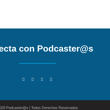
ecta con Podcaster@s
2020 Podcaster@s | Todos Derechos Reservados