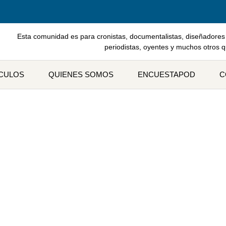
Esta comunidad es para cronistas, documentalistas, diseñadores 
periodistas, oyentes y muchos otros 
ÍCULOS
QUIENES SOMOS
ENCUESTAPOD
C
ta: podcast educativos