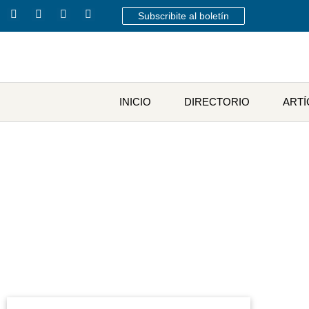
Subscribite al boletín
INICIO
DIRECTORIO
ART
Etique