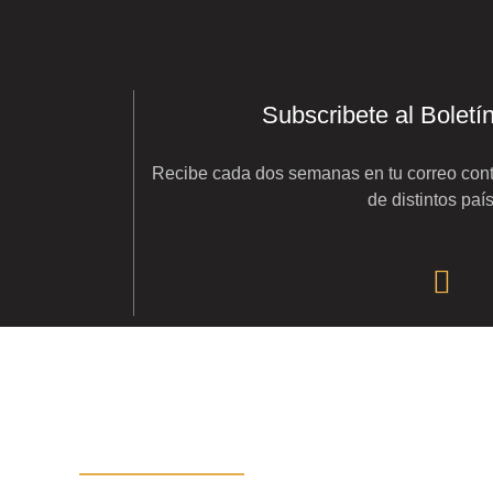
Subscribete al Boletí
Recibe cada dos semanas en tu correo cont
de distintos paí
Subscribete a Nuestro
Boletín Podcastero