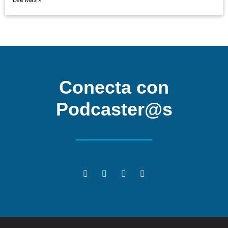
Lee Mas »
Conecta con
Podcaster@s