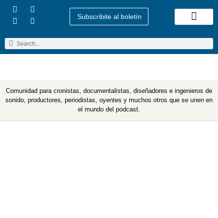
Subscribite al boletín
Quienes Somos
Comunidad para cronistas, documentalistas, diseñadores e ingenieros de
sonido, productores, periodistas, oyentes y muchos otros que se unen en
el mundo del podcast.
Etiqueta: Sonora