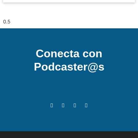
Conecta con
Podcaster@s