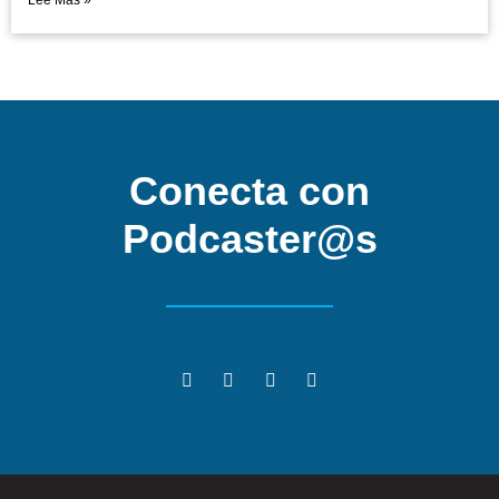
Lee Mas »
Conecta con
Podcaster@s