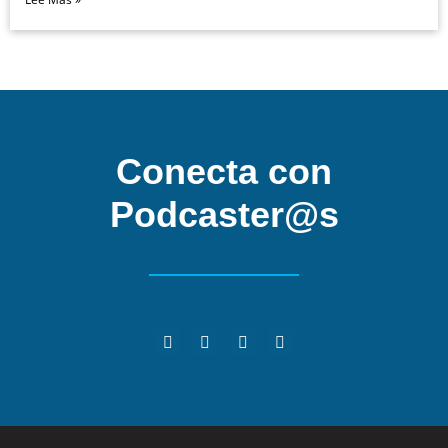
Conecta con
Podcaster@s