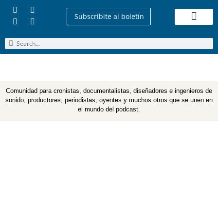
Subscribite al boletín
Quienes Somos
Comunidad para cronistas, documentalistas, diseñadores e ingenieros de
sonido, productores, periodistas, oyentes y muchos otros que se unen en
el mundo del podcast.
Etiqueta: Audience