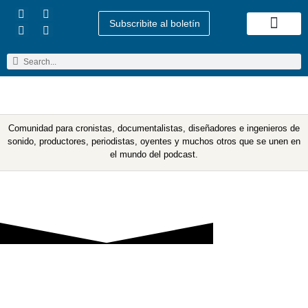
Subscribite al boletín
Quienes Somos
Comunidad para cronistas, documentalistas, diseñadores e ingenieros de
sonido, productores, periodistas, oyentes y muchos otros que se unen en
el mundo del podcast.
Etiqueta: cuba