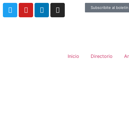
Subscribite al boletín
Inicio
Directorio
Ar
E