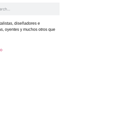
alistas, diseñadores e
tas, oyentes y muchos otros que
to