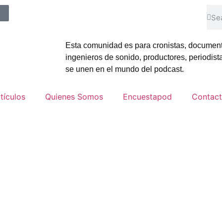
Esta comunidad es para cronistas, document
ingenieros de sonido, productores, periodis
se unen en el mundo del podcast.
tículos
Quienes Somos
Encuestapod
Contac
tiqueta: cubapod