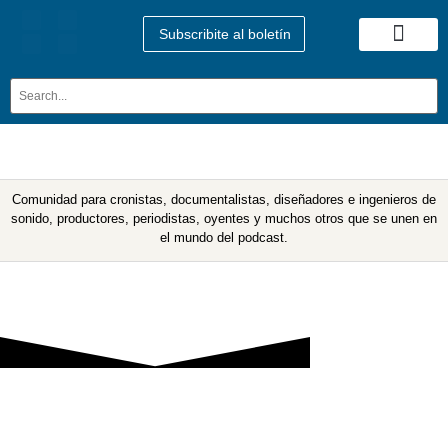
Subscribite al boletín
Quienes Somos
Comunidad para cronistas, documentalistas, diseñadores e ingenieros de
sonido, productores, periodistas, oyentes y muchos otros que se unen en
el mundo del podcast.
Etiqueta: Dave Lee