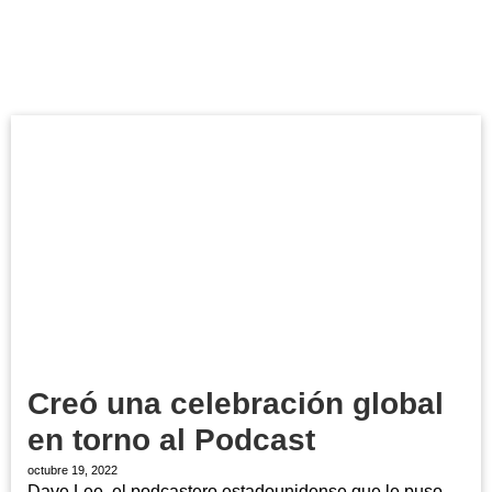
Creó una celebración global
en torno al Podcast
octubre 19, 2022
Dave Lee, el podcastero estadounidense que le puso