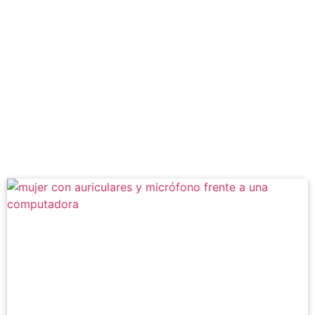
Etiqueta: derechos de
mujeres