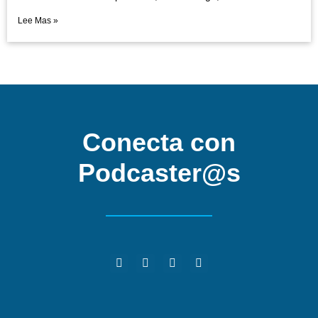
Lee Mas »
Conecta con
Podcaster@s