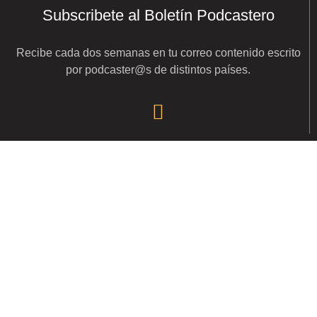
Subscribete al Boletín Podcastero
Recibe cada dos semanas en tu correo contenido escrito
por podcaster@s de distintos países.