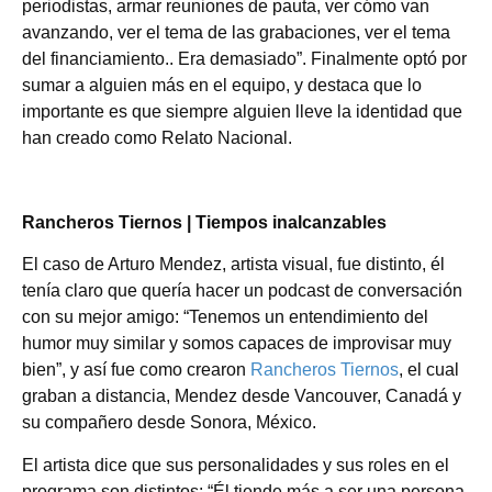
periodistas, armar reuniones de pauta, ver cómo van
avanzando, ver el tema de las grabaciones, ver el tema
del financiamiento.. Era demasiado”. Finalmente optó por
sumar a alguien más en el equipo, y destaca que lo
importante es que siempre alguien lleve la identidad que
han creado como Relato Nacional.
Rancheros Tiernos | Tiempos inalcanzables
El caso de Arturo Mendez, artista visual, fue distinto, él
tenía claro que quería hacer un podcast de conversación
con su mejor amigo: “Tenemos un entendimiento del
humor muy similar y somos capaces de improvisar muy
bien”, y así fue como crearon
Rancheros Tiernos
, el cual
graban a distancia, Mendez desde Vancouver, Canadá y
su compañero desde Sonora, México.
El artista dice que sus personalidades y sus roles en el
programa son distintos: “Él tiende más a ser una persona