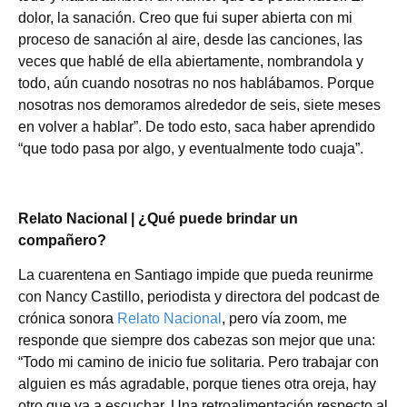
dolor, la sanación. Creo que fui super abierta con mi
proceso de sanación al aire, desde las canciones, las
veces que hablé de ella abiertamente, nombrandola y
todo, aún cuando nosotras no nos hablábamos. Porque
nosotras nos demoramos alrededor de seis, siete meses
en volver a hablar”. De todo esto, saca haber aprendido
“que todo pasa por algo, y eventualmente todo cuaja”.
Relato Nacional | ¿Qué puede brindar un
compañero?
La cuarentena en Santiago impide que pueda reunirme
con Nancy Castillo, periodista y directora del podcast de
crónica sonora
Relato Nacional
, pero vía zoom, me
responde que siempre dos cabezas son mejor que una:
“Todo mi camino de inicio fue solitaria. Pero trabajar con
alguien es más agradable, porque tienes otra oreja, hay
otro que va a escuchar. Una retroalimentación respecto al