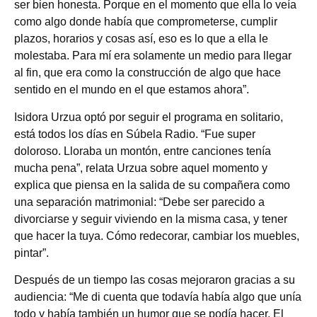
ser bien honesta. Porque en el momento que ella lo veía
como algo donde había que comprometerse, cumplir
plazos, horarios y cosas así, eso es lo que a ella le
molestaba. Para mí era solamente un medio para llegar
al fin, que era como la construcción de algo que hace
sentido en el mundo en el que estamos ahora”.
Isidora Urzua optó por seguir el programa en solitario,
está todos los días en Súbela Radio. “Fue super
doloroso. Lloraba un montón, entre canciones tenía
mucha pena”, relata Urzua sobre aquel momento y
explica que piensa en la salida de su compañera como
una separación matrimonial: “Debe ser parecido a
divorciarse y seguir viviendo en la misma casa, y tener
que hacer la tuya. Cómo redecorar, cambiar los muebles,
pintar”.
Después de un tiempo las cosas mejoraron gracias a su
audiencia: “Me di cuenta que todavía había algo que unía
todo y había también un humor que se podía hacer. El