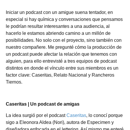
Iniciar un podcast con un amigue suena tentador, en
especial si hay química y conversaciones que pensamos
le podrían resultar interesantes a una audiencia, al
hacerlo le estamos abriendo camino a un millón de
posibilidades. No solo con el proyecto, sino también con
nuestro compañere. Me pregunté cómo la producción de
un podcast puede afectar la relación que tenemos con
alguien, para ello entrevisté a tres equipos de podcast
distintos en donde el vínculo entre sus miembros es un
factor clave: Caseritas, Relato Nacional y Rancheros
Tiernos.
Caseritas | Un podcast de amigas
La idea surgió por el podcast
Caseritas
, lo conocí porque
sigo a Eleonora Aldea (Nori), autora de Especimen y
diseñadora enfocada en el lettering. Así mismo me enteré