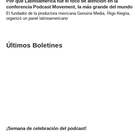
Por qué Latinoamérica fue el foco de atención en la
conferencia Podcast Movement, la más grande del mundo
El fundador de la productora mexicana Genuina Media, Íñigo Alegria,
organizó un panel latinoamericano
Últimos Boletines
¡Semana de celebración del podcast!