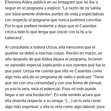
Eleonora Aldea publicó en su Instagram que no iba a
seguir en el programa y explicó: “La razón de mi salida
son básicamente distintos puntos de vista y expectativas
con respecto al programa que nunca pudimos conciliar.
Por lo que prefiero restarme y dejar que el Caseritas
crezca todo lo que tenga que crecer con la Isi a la
cabecera”.
Al consultarle a Isidora Urzua, ella menciona que el
quiebre se debió a muchas cosas. Recién en marzo, un
año después de que Aldea dejara el programa, hicieron
un episodio especial explicando a sus oyentes qué fue lo
que pasó. Urzua me cuenta que ella ve Caseritas como
algo más allá de un programa de radio o podcast: “Tiene
que ver con una comunidad y con una forma de pensar,
yo eso lo veía, veía el potencial. Para mí esto puede
llegar a ser una fundación”. En este sentido aclara que
ella disentía respecto a su amiga: “(…) yo lo veía como
algo más espiritual, y ella lo veía como algo laboral, para