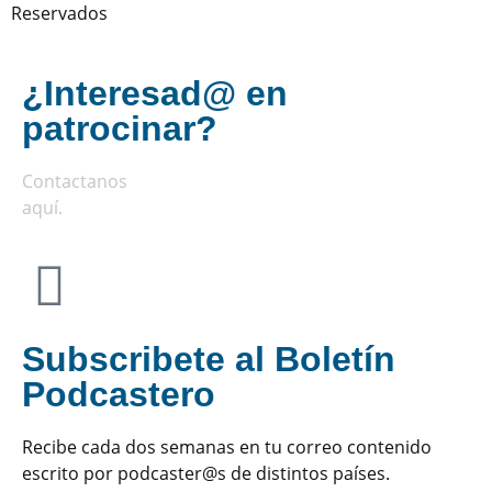
Reservados
¿Interesad@ en
patrocinar?
Contactanos
aquí
.
Subscribete al Boletín
Podcastero
Recibe cada dos semanas en tu correo contenido
escrito por podcaster@s de distintos países.