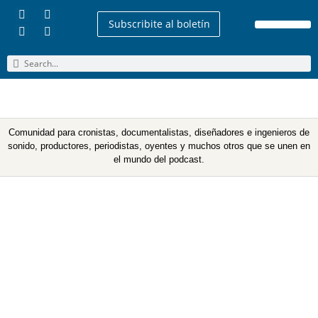
Subscribite al boletín
Quienes Somos
Comunidad para cronistas, documentalistas, diseñadores e ingenieros de
sonido, productores, periodistas, oyentes y muchos otros que se unen en
el mundo del podcast.
Etiqueta: estructura