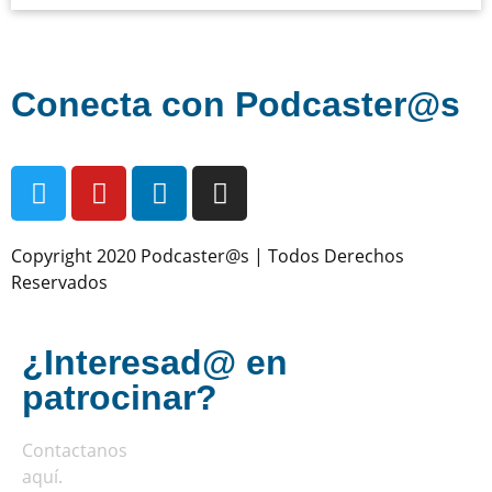
Conecta con Podcaster@s
Copyright 2020 Podcaster@s | Todos Derechos
Reservados
¿Interesad@ en
patrocinar?
Contactanos
aquí
.