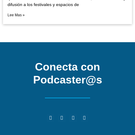
difusión a los festivales y espacios de
Lee Mas »
Conecta con
Podcaster@s