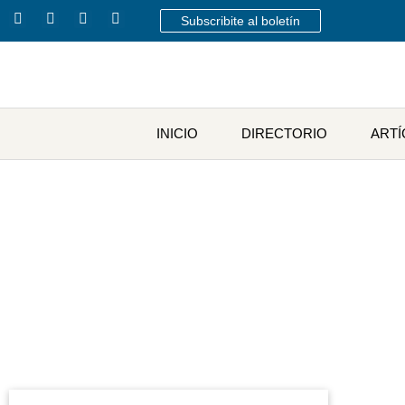
Subscribite al boletín
INICIO
DIRECTORIO
ART