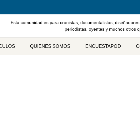
Esta comunidad es para cronistas, documentalistas, diseñadores 
periodistas, oyentes y muchos otros 
ÍCULOS
QUIENES SOMOS
ENCUESTAPOD
C
Etiqueta: fugas