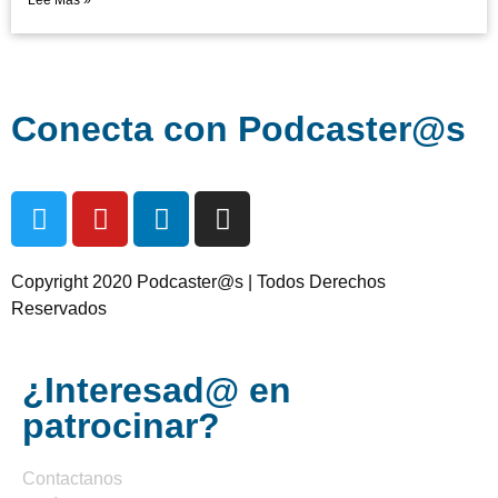
Lee Mas »
Conecta con Podcaster@s
Copyright 2020 Podcaster@s | Todos Derechos
Reservados
¿Interesad@ en
patrocinar?
Contactanos