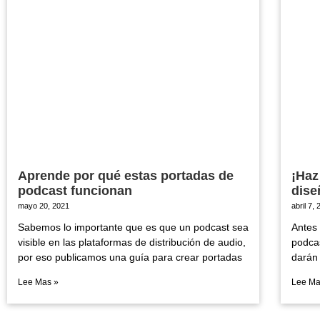
Aprende por qué estas portadas de
¡Haz
podcast funcionan
dise
mayo 20, 2021
abril 7,
Sabemos lo importante que es que un podcast sea
Antes 
visible en las plataformas de distribución de audio,
podcas
por eso publicamos una guía para crear portadas
darán 
Lee Mas »
Lee Ma