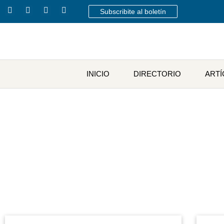
Subscribite al boletín
INICIO
DIRECTORIO
ART
E