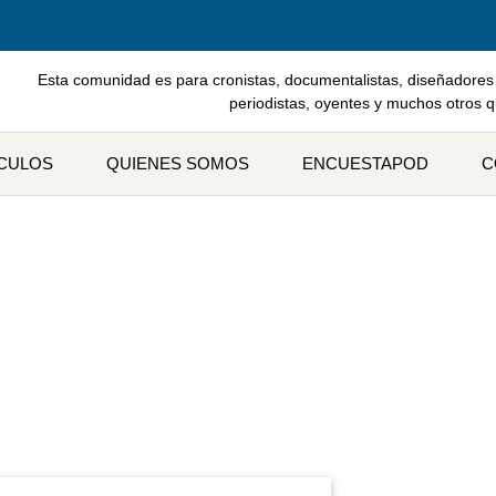
Esta comunidad es para cronistas, documentalistas, diseñadores 
periodistas, oyentes y muchos otros 
ÍCULOS
QUIENES SOMOS
ENCUESTAPOD
C
tiqueta: identidad