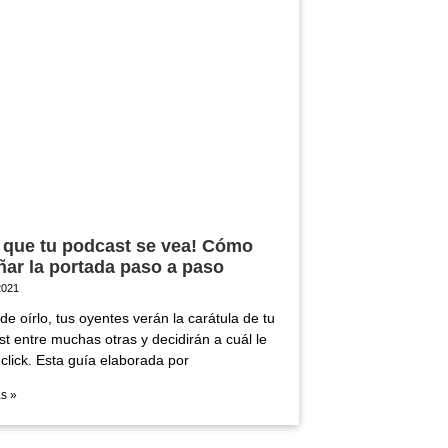
 que tu podcast se vea! Cómo
ñar la portada paso a paso
 2021
de oírlo, tus oyentes verán la carátula de tu
t entre muchas otras y decidirán a cuál le
click. Esta guía elaborada por
s »