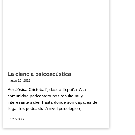
La ciencia psicoacústica
marzo 16, 2021
Por Jésica Cristobal*, desde España. A la
comunidad podcastera nos resulta muy
interesante saber hasta dónde son capaces de
llegar los podcasts. A nivel psicológico,
Lee Mas »