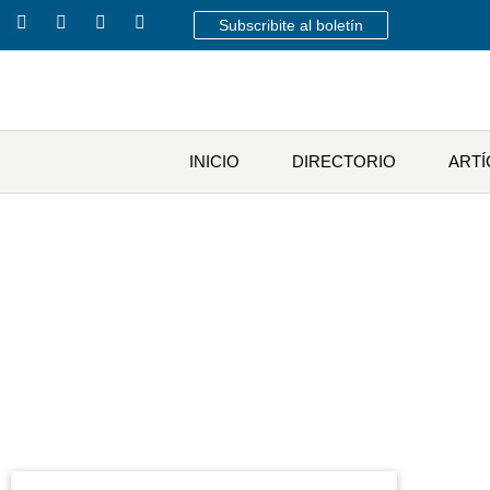
Subscribite al boletín
INICIO
DIRECTORIO
ART
Etiq