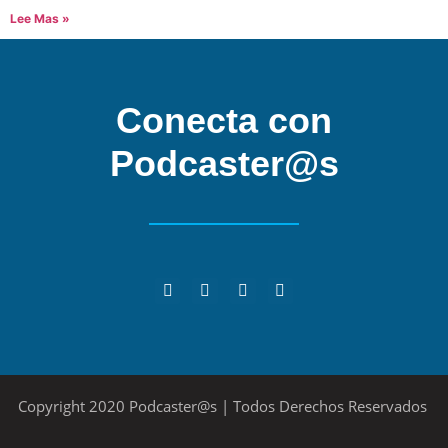
Lee Mas »
Conecta con
Podcaster@s
Copyright 2020 Podcaster@s | Todos Derechos Reservados