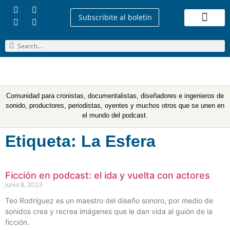
Subscribite al boletín
Quienes Somos
Comunidad para cronistas, documentalistas, diseñadores e ingenieros de
sonido, productores, periodistas, oyentes y muchos otros que se unen en
el mundo del podcast.
Etiqueta: La Esfera
Ficción en podcast: el ida y vuelta con actores
junio 8, 2023
Teo Rodríguez es un maestro del diseño sonoro, por medio de
sonidos crea y recrea imágenes que le dan vida al guión de la
ficción.