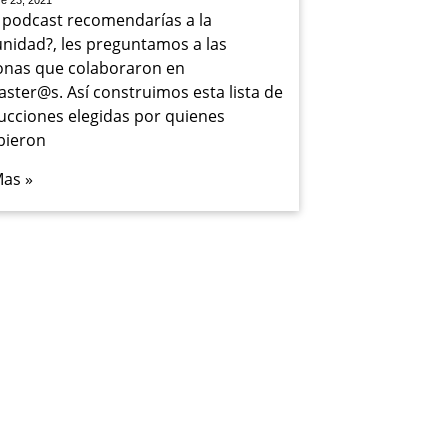
re 23, 2021
 podcast recomendarías a la
nidad?, les preguntamos a las
onas que colaboraron en
ster@s. Así construimos esta lista de
ucciones elegidas por quienes
bieron
Mas »