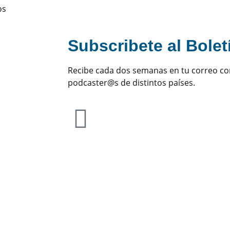
os
?
Subscribete al Bole
Recibe cada dos semanas en tu correo co
podcaster@s de distintos países.
Subscribete a Nuestro
Boletín Podcastero