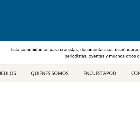
Esta comunidad es para cronistas, documentalistas, diseñadores 
periodistas, oyentes y muchos otros 
ÍCULOS
QUIENES SOMOS
ENCUESTAPOD
CO
tiqueta: lesboteca