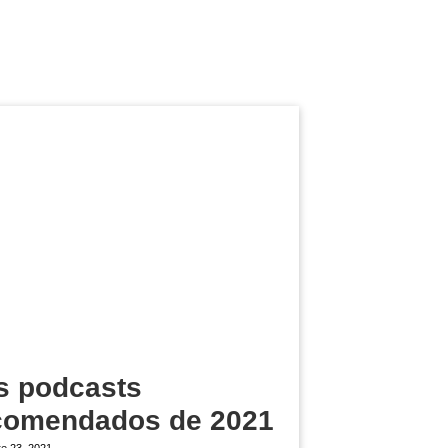
s podcasts
comendados de 2021