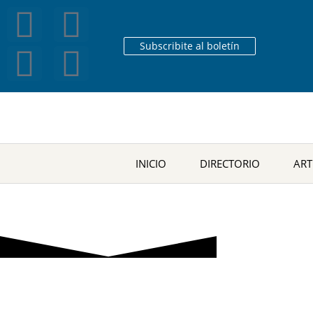
Subscribite al boletín
INICIO
DIRECTORIO
ART
E