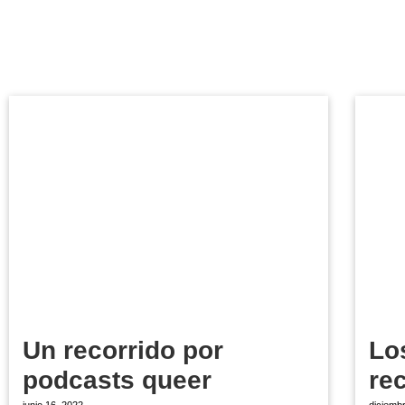
Un recorrido por
Lo
podcasts queer
re