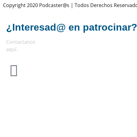
Copyright 2020 Podcaster@s | Todos Derechos Reservad
¿Interesad@ en patrocinar
Contactanos
aquí
.