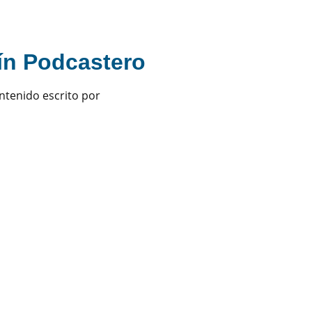
tín Podcastero
ntenido escrito por