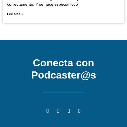
correctamente. Y se hace especial foco
Lee Mas »
Conecta con
Podcaster@s