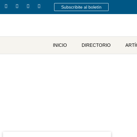
Subscribite al boletín
INICIO
DIRECTORIO
ART
Etiqu