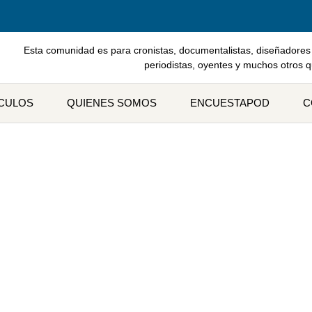
Esta comunidad es para cronistas, documentalistas, diseñadores 
periodistas, oyentes y muchos otros 
ÍCULOS
QUIENES SOMOS
ENCUESTAPOD
C
eta: Multiculturalism