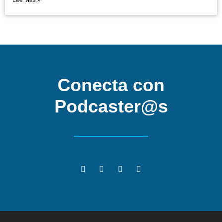
Lee Mas »
Conecta con
Podcaster@s