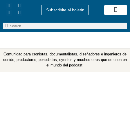
Subscribite al boletín
Quienes Somos
Comunidad para cronistas, documentalistas, diseñadores e ingenieros de
sonido, productores, periodistas, oyentes y muchos otros que se unen en
el mundo del podcast.
Etiqueta: RTVE