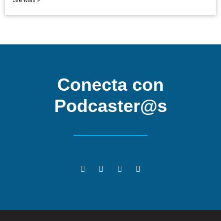
Conecta con
Podcaster@s