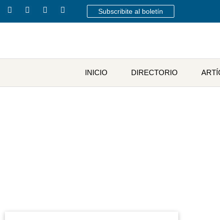
Subscribite al boletín
INICIO
DIRECTORIO
ART
Etiqu