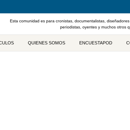
Esta comunidad es para cronistas, documentalistas, diseñadores 
periodistas, oyentes y muchos otros 
ÍCULOS
QUIENES SOMOS
ENCUESTAPOD
C
eta: Venessa Valencia