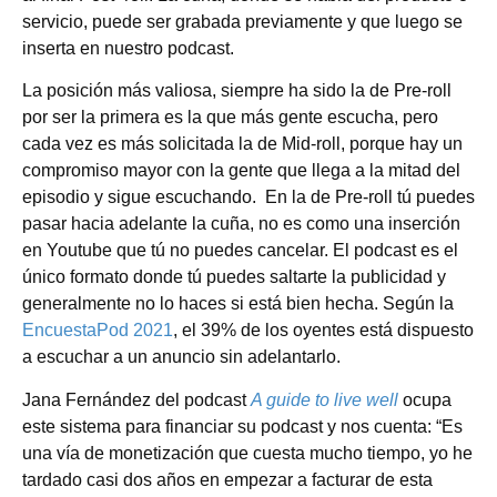
servicio, puede ser grabada previamente y que luego se
inserta en nuestro podcast.
La posición más valiosa, siempre ha sido la de Pre-roll
por ser la primera es la que más gente escucha, pero
cada vez es más solicitada la de Mid-roll, porque hay un
compromiso mayor con la gente que llega a la mitad del
episodio y sigue escuchando. En la de Pre-roll tú puedes
pasar hacia adelante la cuña, no es como una inserción
en Youtube que tú no puedes cancelar. El podcast es el
único formato donde tú puedes saltarte la publicidad y
generalmente no lo haces si está bien hecha. Según la
EncuestaPod 2021
, el 39% de los oyentes está dispuesto
a escuchar a un anuncio sin adelantarlo.
Jana Fernández del podcast
A guide to live well
ocupa
este sistema para financiar su podcast y nos cuenta: “Es
una vía de monetización que cuesta mucho tiempo, yo he
tardado casi dos años en empezar a facturar de esta