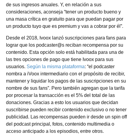
de sus ingresos anuales. Y, en relación a sus
consideraciones, aconseja “tener un producto bueno y
una masa crítica en gratuito para que puedan pagar por
un producto tuyo que es premium y vas a cobrar por él”.
Desde el 2018, Ivoox lanzó suscripciones para fans para
lograr que los podcaster@s reciban recompensa por su
contenido. Esta opción solo está habilitada para una de
las tres opciones de pago que tiene Ivoox para sus
usuarios.
Según la misma plataforma
: “el podcaster
nombra a iVoox intermediario con el propósito de recibir,
mantener y liquidar los pagos de las suscripciones en su
nombre de sus fans”. Pero también agregan que la tarifa
por procesar la transacción es el 5% del total de las
donaciones. Gracias a esto los usuarios que decidan
suscribirse pueden recibir contenido exclusivo o no tener
publicidad. Las recompensas pueden ir desde un spin off
del podcast principal, fotos, contenido multimedia o
acceso anticipado a los episodios, entre otros.