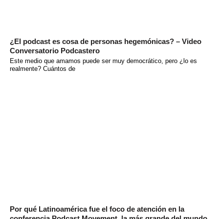
¿El podcast es cosa de personas hegemónicas? – Video
Conversatorio Podcastero
Este medio que amamos puede ser muy democrático, pero ¿lo es
realmente? Cuántos de
Por qué Latinoamérica fue el foco de atención en la
conferencia Podcast Movement, la más grande del mundo