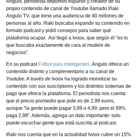
Angulo, periodista deportivo español y creador de su
propio contenido de canal de Youtube llamado Iñaki
Angulo TV, que tiene una audiencia de 40 millones de
personas al año. Iñaki buscaba expandir su contenido en
formato podcast y pidió consejos para saber qué
plataforma ocupar. Así llegó a Ivoox, que según él “es lo
que buscaba exactamente de cara al modelo de
negocios”.
En su podcast
Fútbol para Inteligentes
, Ángulo ofrece un
contenido distinto y complementario a su canal de
Youtube. A través de Ivoox ha logrado monetizar su
contenido con sus suscriptores y los distintos sistemas de
pago que ofrece la plataforma. El periodista nos cuenta
que el precio promedio que pide es de 2,99 euros,
aunque “la gente puede pagar 3,99 o 4,99, pero el 99%
paga 2,99”. Además, agrega un dato importante: solo
puede escuchar gente que está suscrita al podcast.
Iñaki nos cuenta que en la actualidad Ivoox cubre un 15%