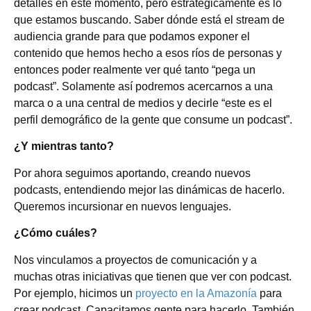
detalles en este momento, pero estratégicamente es lo
que estamos buscando. Saber dónde está el stream de
audiencia grande para que podamos exponer el
contenido que hemos hecho a esos ríos de personas y
entonces poder realmente ver qué tanto “pega un
podcast”. Solamente así podremos acercarnos a una
marca o a una central de medios y decirle “este es el
perfil demográfico de la gente que consume un podcast”.
¿Y mientras tanto?
Por ahora seguimos aportando, creando nuevos
podcasts, entendiendo mejor las dinámicas de hacerlo.
Queremos incursionar en nuevos lenguajes.
¿Cómo cuáles?
Nos vinculamos a proyectos de comunicación y a
muchas otras iniciativas que tienen que ver con podcast.
Por ejemplo, hicimos un
proyecto en la Amazonía
para
crear podcast. Capacitamos gente para hacerlo. También