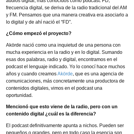
audios digital, más conocidos como podcast. FD,
frecuencia digital, se deriva de la radio tradicional del AM
y FM. Pensamos que una manera creativa era asociarlo a
lo digital y de ahí nació el “FD”.
¿Cómo empezó el proyecto?
Akörde nació como una inquietud de una persona con
mucha experiencia en la radio y en lo digital. Sumando
esas dos palabras, radio y digital, encontramos en el
podcast el lenguaje indicado. Yo lo conocí hace muchos
años y cuando creamos
Akörde
, que es una agencia de
comunicaciones, más concretamente una productora de
contenidos digitales, vimos en el podcast una
oportunidad.
Mencionó que esto viene de la radio, pero con un
contenido digital ¿cuál es la diferencia?
El podcast definitivamente apunta a nichos. Pueden ser
pequeños o grandes, pero en todo caso la esencia son