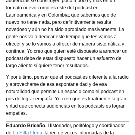
audiencias se construyen poco a poco y más en un
formato nuevo como es este del podcast en
Latinoamérica y en Colombia, que sabemos que de
nuevo no tiene nada, pero definitivamente resulta
novedoso y aún no ha sido apropiado masivamente. La
gente nos va a dedicar este tiempo que les vamos a
ofrecer y se lo vamos a ofrecer de manera sistemática y
continua. Yo creo que quien esté dispuesto a arrancar un
podcast debe de estar dispuesto hacer un esfuerzo de
largo aliento si quiere tener resultados.
Y por último, pensar que el podcast es diferente a la radio
y aprovecharse de esa espontaneidad y de esa
naturalidad que permite un espacio como el podcast en
pos de lograr empatía. Yo creo que es finalmente la gran
virtud que conecta audiencias en los podcasts es lograr
empatías.
Eduardo Briceño.
Historiador, politólogo y coordinador
de
La Silla Llena
, la red de voces informadas de la