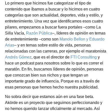
Lo primero que hicimos fue categorizar el tipo de
contenido que íbamos a buscar y lo hicimos en cuatro
categorías que son actualidad, deportes, vida y estilo, y
entretenimiento. Una vez que identificamos esos cuatro
pilares, empezamos a buscar fuera portales –como La
Silla Vacía,
Razón Pública
–, líderes de opinión en temas
de entretenimiento –como son
Manolo Bellon
y
Eduardo
Arias
– y en temas sobre estilo de vida, personas
relacionadas con las carreras, por ejemplo el maratonista
Andrés Gómez
, que es el director de
FTI Consulting
y
hace un podcast para nosotros sobre lo que es correr el
maratón. En fin, buscamos líderes de opinión, personas
que conozcan bien sus nichos y que tengan un
importante grado de influencia. Porque es a través de
esas personas que hemos hecho nuestra publicidad.
No sobra decir que estamos aún en una fase beta.
Akörde es un proyecto que seguimos perfeccionando y
no hemos querido lanzar oficialmente al mercado. Así