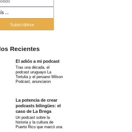
Subscribirse
los Recientes
El adiós a mi podcast
Tras una década, el
podcast uruguayo La
Tortulia y el peruano Wilson
Podcast, anunciaron
La potencia de crear
podcasts bilingües: el
caso de La Brega
Un podcast sobre la
historia y la cultura de
Puerto Rico que marcó una