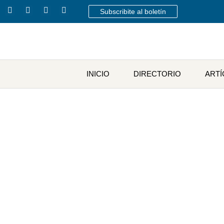
Subscribite al boletín
INICIO
DIRECTORIO
ART
Encuentra