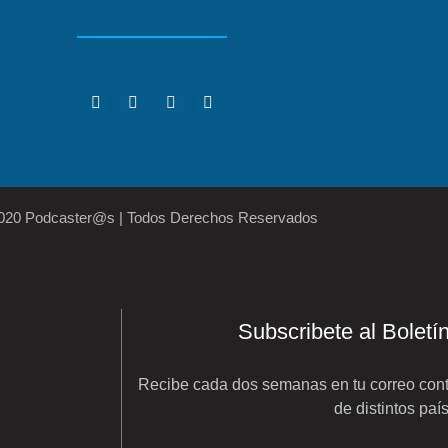
2020 Podcaster@s | Todos Derechos Reservados
Subscribete al Boletí
Recibe cada dos semanas en tu correo cont
de distintos paí