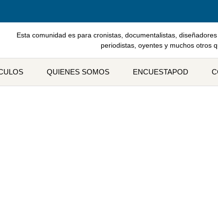
Esta comunidad es para cronistas, documentalistas, diseñadores 
periodistas, oyentes y muchos otros 
ÍCULOS
QUIENES SOMOS
ENCUESTAPOD
C
 a tu podcast compañero