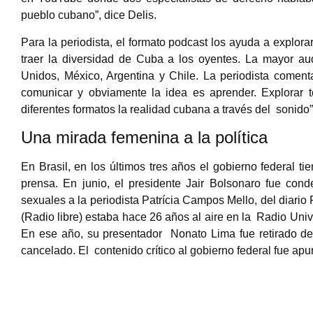
pueblo cubano”, dice Delis.
Para la periodista, el formato podcast los ayuda a explora
traer la diversidad de Cuba a los oyentes. La mayor a
Unidos, México, Argentina y Chile. La periodista coment
comunicar y obviamente la idea es aprender. Explorar 
diferentes formatos la realidad cubana a través del sonido
Una mirada femenina a la política
En Brasil, en los últimos tres años el gobierno federal t
prensa. En junio, el presidente Jair Bolsonaro fue co
sexuales a la periodista Patrícia Campos Mello, del diari
(Radio libre) estaba hace 26 años al aire en la Radio Univ
En ese año, su presentador Nonato Lima fue retirado del
cancelado. El contenido crítico al gobierno federal fue a