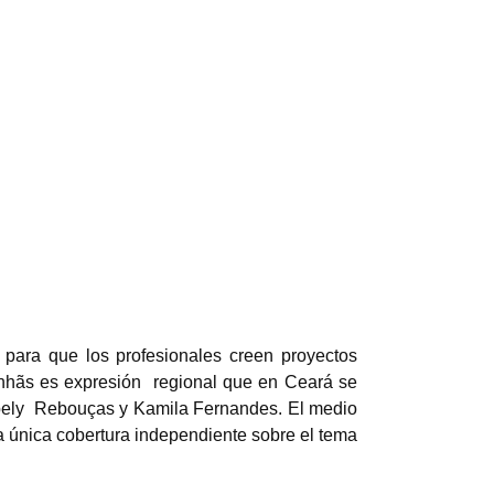
 para que los profesionales creen proyectos
hãs es expresión
regional que en Ceará se
 Hébely Rebouças y Kamila Fernandes. El medio
 la única cobertura independiente sobre el tema