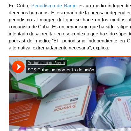
En Cuba,
Periodismo de Barrio
es un medio independi
derechos humanos. El escenario de la prensa independient
periodismo al margen del que se hace en los medios ofi
comunista de Cuba. Es un periodismo que ha sido vilipend
intentado desacreditar en ese contexto
que ha sido súper t
podcast del medio. “El periodismo independiente en 
alternativa extremadamente necesaria”, explica.