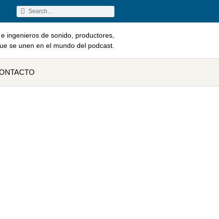
e ingenieros de sonido, productores,
que se unen en el mundo del podcast.
ONTACTO
 independiente