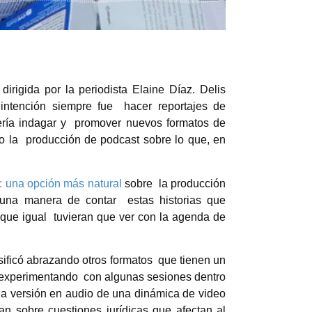
dirigida por la periodista Elaine Díaz. Delis
 intención siempre fue hacer reportajes de
quería indagar y promover nuevos formatos de
o la producción de podcast sobre lo que, en
: una opción más natural
sobre
la producción
r una manera de contar estas historias que
y que igual tuvieran que ver con la agenda de
sificó abrazando otros formatos que tienen un
 experimentando con algunas sesiones dentro
na
versión en audio de una dinámica de video
 sobre cuestiones jurídicas que afectan al