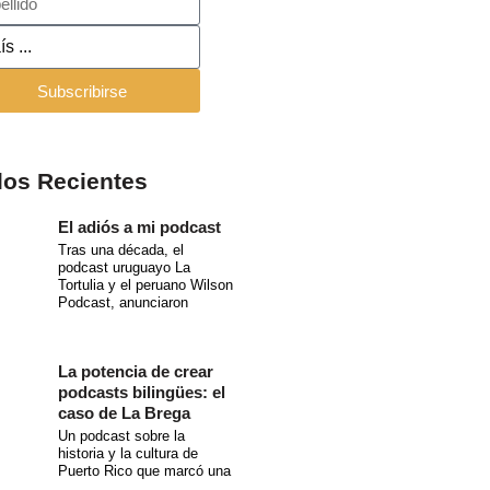
Subscribirse
los Recientes
El adiós a mi podcast
Tras una década, el
podcast uruguayo La
Tortulia y el peruano Wilson
Podcast, anunciaron
La potencia de crear
podcasts bilingües: el
caso de La Brega
Un podcast sobre la
historia y la cultura de
Puerto Rico que marcó una