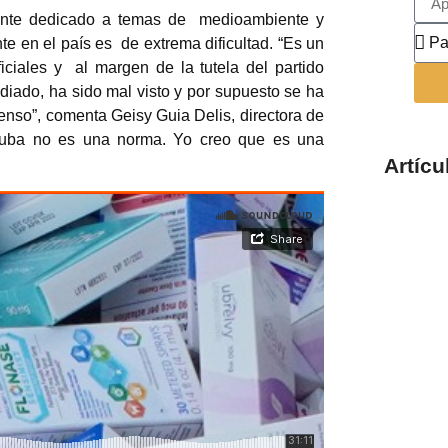
ente dedicado a temas de
medioambiente y
e en el país es de extrema dificultad. “Es un
ciales y al margen de la tutela del partido
iado, ha sido mal visto y por supuesto se ha
enso”, comenta Geisy Guia Delis, directora de
Cuba no es una norma. Yo creo que es una
Artícu