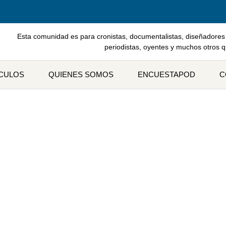
Esta comunidad es para cronistas, documentalistas, diseñadores 
periodistas, oyentes y muchos otros 
ÍCULOS
QUIENES SOMOS
ENCUESTAPOD
C
unidades para el periodismo