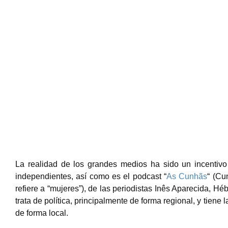
La realidad de los grandes medios ha sido un incentivo
independientes, así como es el podcast “
As Cunhãs
“
(Cun
refiere a “mujeres”), de las periodistas Inês Aparecida,
trata de política, principalmente de forma regional, y tiene
de forma local.