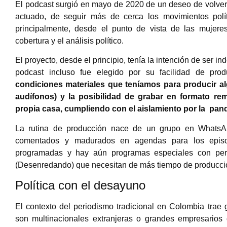
El podcast surgió en mayo de 2020 de un deseo de volver
actuado, de seguir más de cerca los movimientos polí
principalmente, desde el punto de vista de las mujer
cobertura y el análisis político.
El proyecto, desde el principio, tenía la intención de ser 
podcast incluso fue elegido por su facilidad de prod
condiciones materiales que teníamos para producir a
audífonos) y la posibilidad de grabar en formato 
propia casa, cumpliendo con el aislamiento por la pa
La rutina de producción nace de un grupo en WhatsA
comentados y madurados en agendas para los episod
programadas y hay aún programas especiales con perf
(Desenredando) que necesitan de más tiempo de producci
Política con el desayuno
El contexto del periodismo tradicional en Colombia tr
son multinacionales extranjeras o grandes empresari