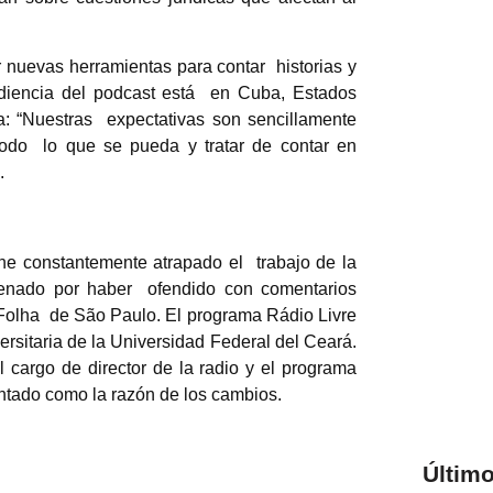
r nuevas herramientas para contar historias y
udiencia del podcast está en Cuba, Estados
a: “Nuestras expectativas son sencillamente
todo lo que se pueda y tratar de contar en
”.
iene constantemente atrapado el trabajo de la
ndenado por haber ofendido con comentarios
o Folha de São Paulo. El programa Rádio Livre
ersitaria de la Universidad Federal del Ceará.
 cargo de director de la radio y el programa
puntado como la razón de los cambios.
Último