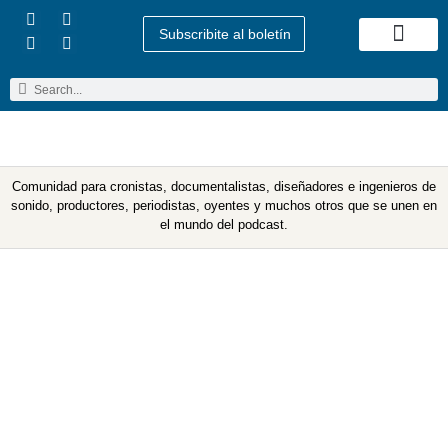
Subscribite al boletín
Quienes Somos
Comunidad para cronistas, documentalistas, diseñadores e ingenieros de
sonido, productores, periodistas, oyentes y muchos otros que se unen en
el mundo del podcast.
Recomendados 2018