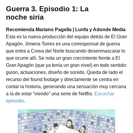
Guerra 3. Episodio 1: La
noche siria
Recomienda Mariano Pagella | Lunfa y Adonde Media
Esta es la nueva producción del equipo detrás de El Gran
Apagón. Jimena Torres es una corresponsal de guerra
que entra a Corea del Norte buscando desenmascarar lo
que ocurre allí. Se nota un gran crecimiento frente a El
Gran Apagón (que ya tenía un gran nivel) en todo sentido:
guion, actuaciones, diseño de sonido. Queda de lado el
recurso del found footage y directamente se centra en
contar la historia, generando una sensación muy cercana
a la de estar “viendo” una serie de Netflix.
Escuchar
episodio
.