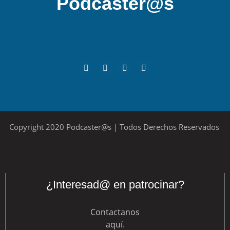
Podcaster@s
Copyright 2020 Podcaster@s | Todos Derechos Reservados
¿Interesad@ en patrocinar?
Contactanos
aquí
.