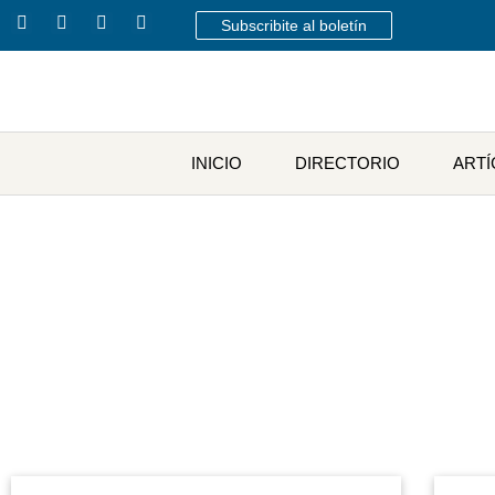
Subscribite al boletín
INICIO
DIRECTORIO
ART