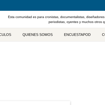
Esta comunidad es para cronistas, documentalistas, diseñadores 
periodistas, oyentes y muchos otros 
ÍCULOS
QUIENES SOMOS
ENCUESTAPOD
C
Etiqueta: ivoox