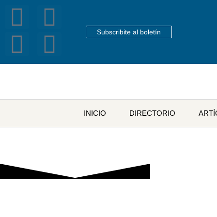
Subscribite al boletín
INICIO
DIRECTORIO
ART
Etiq