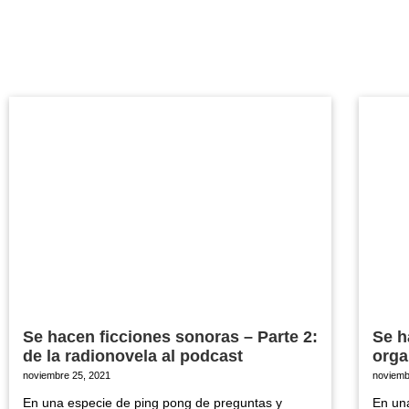
Se hacen ficciones sonoras – Parte 2:
Se h
de la radionovela al podcast
orga
noviembre 25, 2021
noviemb
En una especie de ping pong de preguntas y
En un