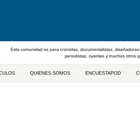
Esta comunidad es para cronistas, documentalistas, diseñadores 
periodistas, oyentes y muchos otros 
ÍCULOS
QUIENES SOMOS
ENCUESTAPOD
C
ueta: termo podcast