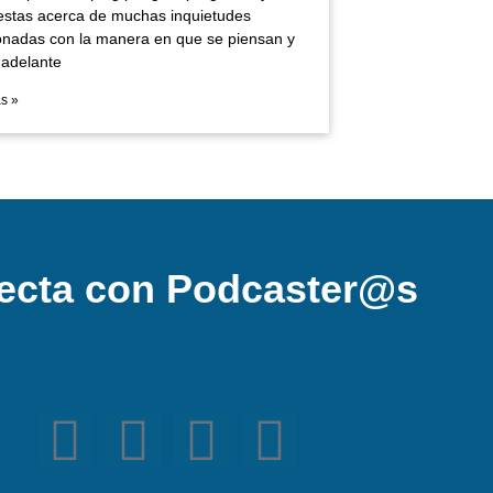
estas acerca de muchas inquietudes
ionadas con la manera en que se piensan y
 adelante
s »
ecta con Podcaster@s