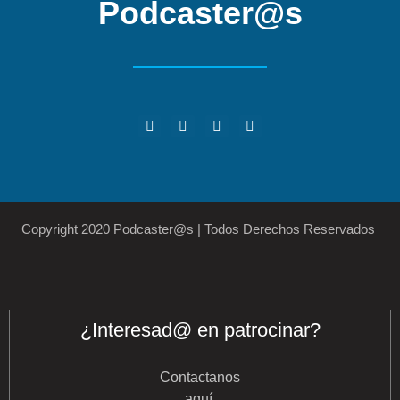
Podcaster@s
Copyright 2020 Podcaster@s | Todos Derechos Reservados
¿Interesad@ en patrocinar?
Contactanos
aquí
.