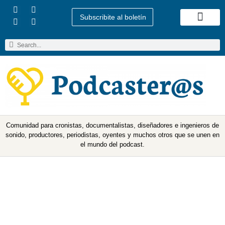
Subscribite al boletín
Quienes Somos
Comunidad para cronistas, documentalistas, diseñadores e ingenieros de
sonido, productores, periodistas, oyentes y muchos otros que se unen en
el mundo del podcast.
Tips de Martina Castro