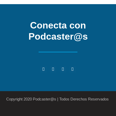
Conecta con
Podcaster@s
Copyright 2020 Podcaster@s | Todos Derechos Reservados