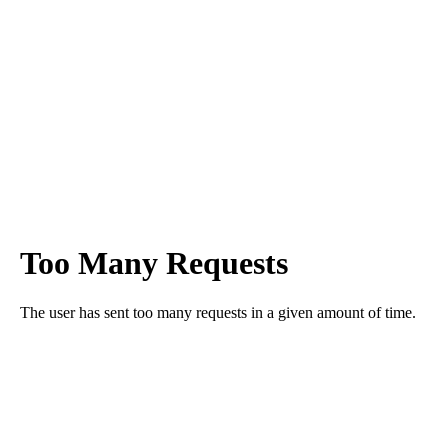
para una voz natural,
auténtica