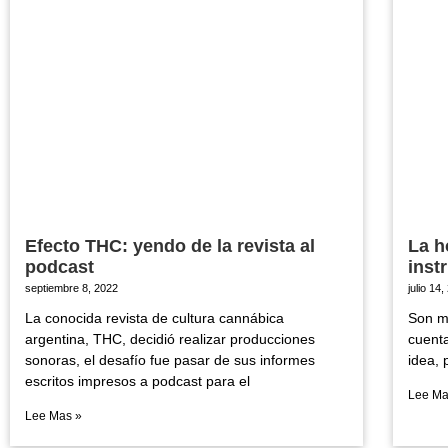
Efecto THC: yendo de la revista al
La h
podcast
inst
septiembre 8, 2022
julio 14
La conocida revista de cultura cannábica
Son m
argentina, THC, decidió realizar producciones
cuenta
sonoras, el desafío fue pasar de sus informes
idea, 
escritos impresos a podcast para el
Lee Ma
Lee Mas »