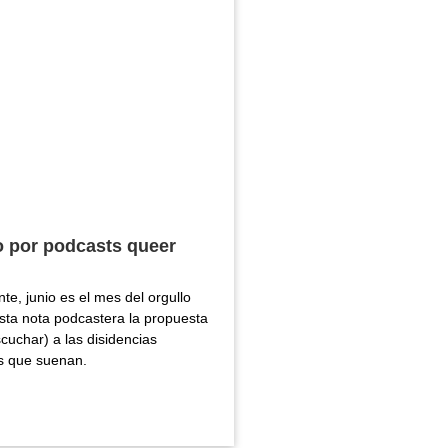
o por podcasts queer
te, junio es el mes del orgullo
ta nota podcastera la propuesta
cuchar) a las disidencias
s que suenan.