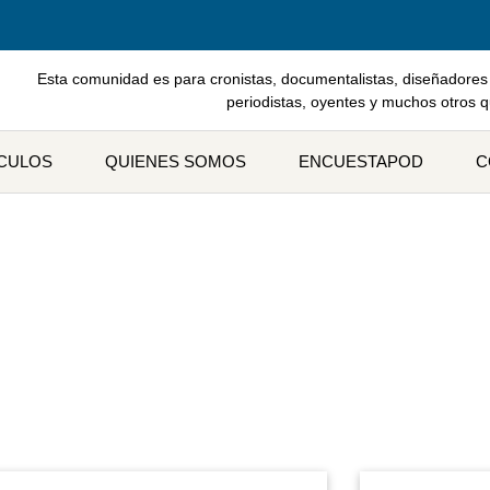
Esta comunidad es para cronistas, documentalistas, diseñadores 
periodistas, oyentes y muchos otros 
ÍCULOS
QUIENES SOMOS
ENCUESTAPOD
C
eta: Miranda Carrete