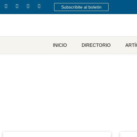
Subscribite al boletín
INICIO
DIRECTORIO
ART
Etiqu