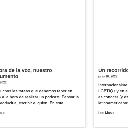
ora de la voz, nuestro
Un recorrid
rumento
junio 16, 2022
, 2022
Internacionalmen
uchas las tareas que debemos tener en
LGBTIQ+ y en es
 a la hora de realizar un podcast. Pensar la
es conocer (y es
producirla, escribir el guion. En esta
latinoamericana
s »
Lee Mas »