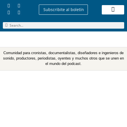
Subscribite al boletín
Quienes Somos
Comunidad para cronistas, documentalistas, diseñadores e ingenieros de
sonido, productores, periodistas, oyentes y muchos otros que se unen en
el mundo del podcast.
Categoría: Featured