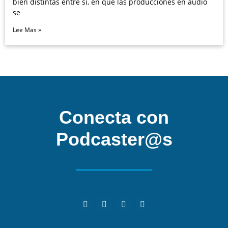
bien distintas entre sí, en que las producciones en audio
se
Lee Mas »
Conecta con
Podcaster@s