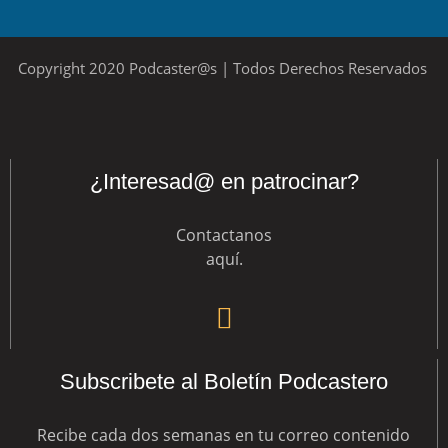
Copyright 2020 Podcaster@s | Todos Derechos Reservados
¿Interesad@ en patrocinar?
Contactanos
aquí
.
Subscribete al Boletín Podcastero
Recibe cada dos semanas en tu correo contenido